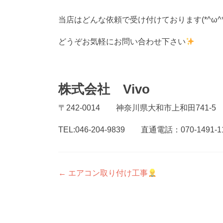
当店はどんな依頼で受け付けております(*^ω^*
どうぞお気軽にお問い合わせ下さい
株式会社 Vivo
〒242-0014 神奈川県大和市上和田741-5
TEL:046-204-9839 直通電話：070-1491-1
投
←
エアコン取り付け工事
稿
ナ