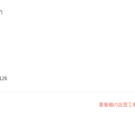
)
126
重量棚の設置工