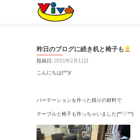
昨日のブログに続き机と椅子も
投稿日:
2021年2月11日
こんにちは(^^)/
パーテーションを作った残りの材料で
テーブルと椅子も作っちゃいました(*^▽^*)