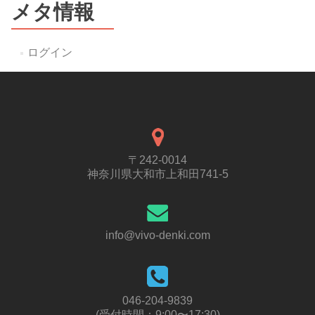
メタ情報
ログイン
〒242-0014
神奈川県大和市上和田741-5
info@vivo-denki.com
046-204-9839
(受付時間：9:00〜17:30)