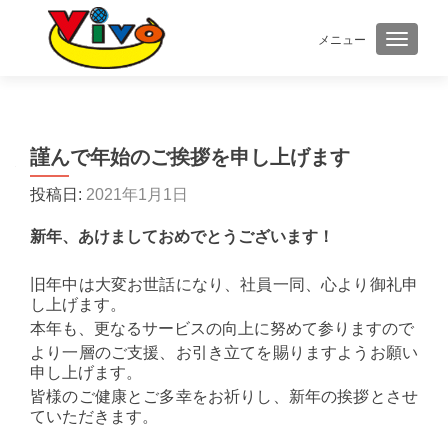
メニュー
ナビゲ
謹んで年始のご挨拶を申し上げます
投稿日:
2021年1月1日
新年、あけましておめでとうございます！
旧年中は大変お世話になり、社員一同、心より御礼申
し上げます。
本年も、更なるサービスの向上に努めて参りますので
より一層のご支援、お引き立てを賜りますようお願い
申し上げます。
皆様のご健康とご多幸をお祈りし、新年の挨拶とさせ
ていただきます。