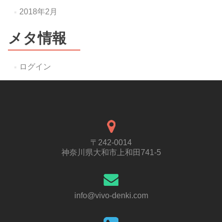
2018年2月
メタ情報
ログイン
〒242-0014
神奈川県大和市上和田741-5
info@vivo-denki.com