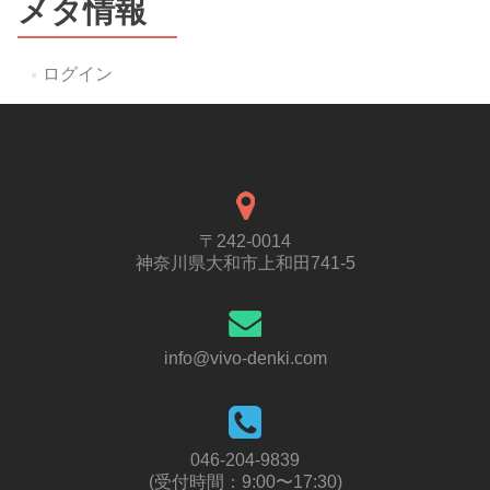
メタ情報
ログイン
〒242-0014
神奈川県大和市上和田741-5
info@vivo-denki.com
046-204-9839
(受付時間：9:00〜17:30)