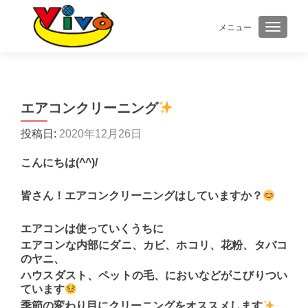
メニュー
ナビゲ
エアコンクリーニング
投稿日:
2020年12月26日
こんにちは(^^)/
皆さん！エアコンクリーニングはしていますか？
エアコンは使っていくうちに
エアコンな内部にダニ、カビ、ホコリ、花粉、タバコ
のヤニ、
ハウスダスト、ペットの毛、においなどがこびりつい
ています
季節の変わり目にクリーニングをオススメします