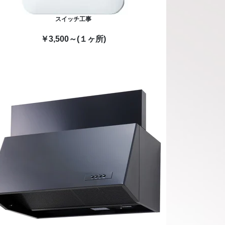
スイッチ工事
￥3,500～(１ヶ所)