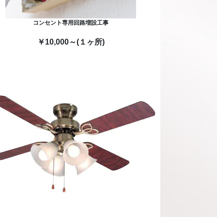
コンセント専用回路増設工事
￥10,000～(１ヶ所)