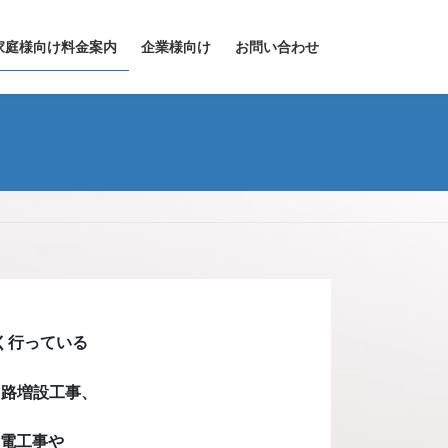
家庭様向け料金案内
企業様向け
お問い合わせ
く行っている
回路増設工事、
電工事や