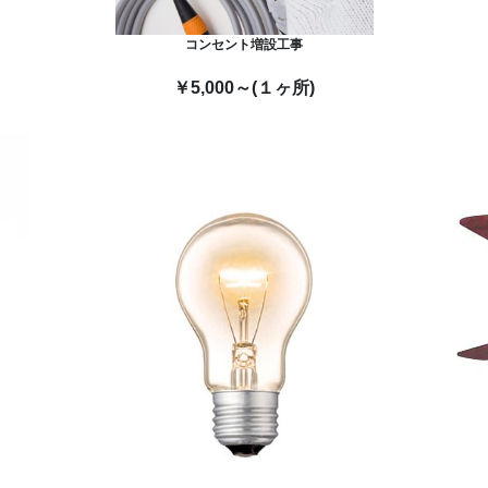
コンセント増設工事
￥5,000～(１ヶ所)