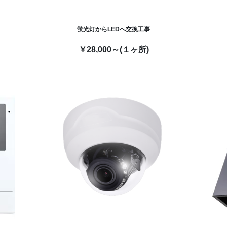
蛍光灯からLEDへ交換工事
￥28,000～(１ヶ所)