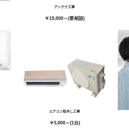
アンテナ工事
￥15,000～(要相談)
エアコン取外し工事
￥5,000～(1台)