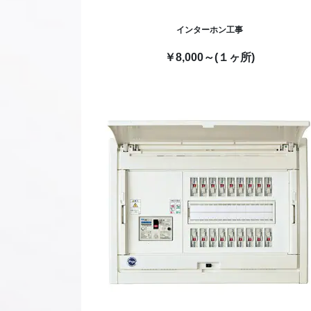
インターホン工事
￥8,000～(１ヶ所)