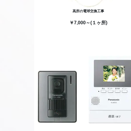
高所の電球交換工事
￥7,000～(１ヶ所)