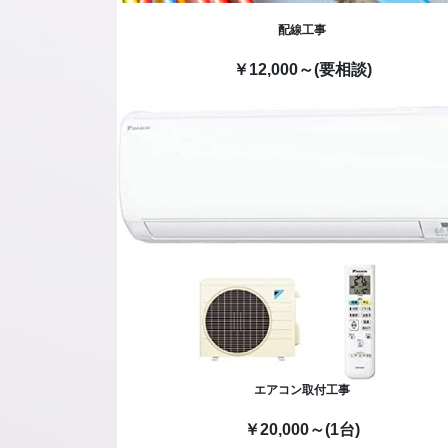
配線工事
￥12,000～(要相談)
エアコン取付工事
￥20,000～(1台)