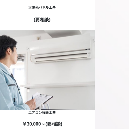
太陽光パネル工事
(要相談)
エアコン移設工事
￥30,000～(要相談)