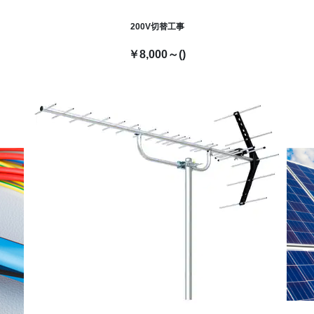
200V切替工事
￥8,000～()