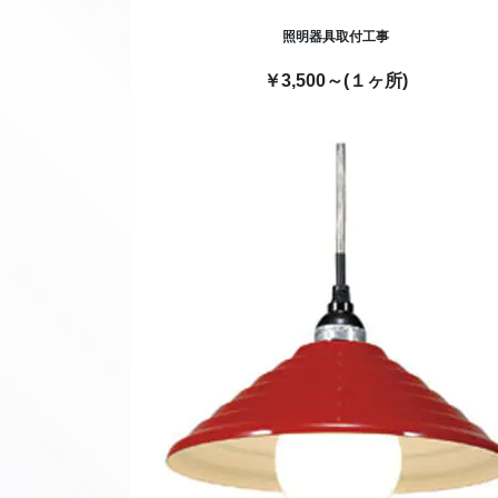
照明器具取付工事
￥3,500～(１ヶ所)